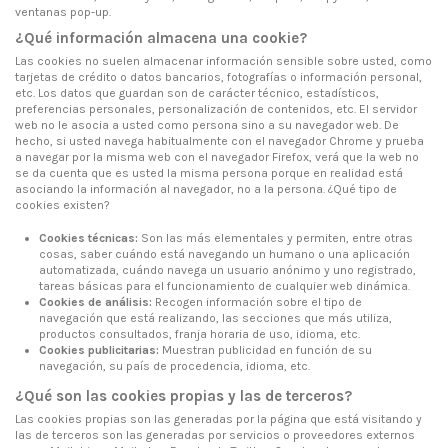
ventanas pop-up.
¿Qué información almacena una cookie?
Las cookies no suelen almacenar información sensible sobre usted, como
tarjetas de crédito o datos bancarios, fotografías o información personal,
etc. Los datos que guardan son de carácter técnico, estadísticos,
preferencias personales, personalización de contenidos, etc. El servidor
web no le asocia a usted como persona sino a su navegador web. De
hecho, si usted navega habitualmente con el navegador Chrome y prueba
a navegar por la misma web con el navegador Firefox, verá que la web no
se da cuenta que es usted la misma persona porque en realidad está
asociando la información al navegador, no a la persona. ¿Qué tipo de
cookies existen?
Cookies técnicas:
Son las más elementales y permiten, entre otras
cosas, saber cuándo está navegando un humano o una aplicación
automatizada, cuándo navega un usuario anónimo y uno registrado,
tareas básicas para el funcionamiento de cualquier web dinámica.
Cookies de análisis:
Recogen información sobre el tipo de
navegación que está realizando, las secciones que más utiliza,
productos consultados, franja horaria de uso, idioma, etc.
Cookies publicitarias:
Muestran publicidad en función de su
navegación, su país de procedencia, idioma, etc.
¿Qué son las cookies propias y las de terceros?
Las cookies propias son las generadas por la página que está visitando y
las de terceros son las generadas por servicios o proveedores externos