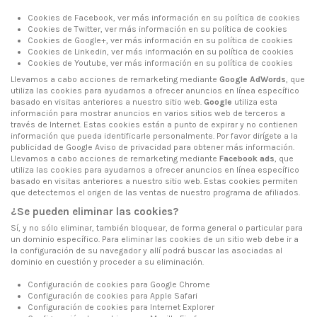
Cookies de Facebook, ver más información en su
política de cookies
Cookies de Twitter, ver más información en su
política de cookies
Cookies de Google+, ver más información en su
política de cookies
Cookies de Linkedin, ver más información en su
política de cookies
Cookies de Youtube, ver más información en su
política de cookies
Llevamos a cabo acciones de remarketing mediante
Google AdWords
, que
utiliza las cookies para ayudarnos a ofrecer anuncios en línea específico
basado en visitas anteriores a nuestro sitio web.
Google
utiliza esta
información para mostrar anuncios en varios sitios web de terceros a
través de Internet. Estas cookies están a punto de expirar y no contienen
información que pueda identificarle personalmente. Por favor dirígete a la
publicidad de Google Aviso de privacidad
para obtener más información.
Llevamos a cabo acciones de remarketing mediante
Facebook ads
, que
utiliza las cookies para ayudarnos a ofrecer anuncios en línea específico
basado en visitas anteriores a nuestro sitio web. Estas cookies permiten
que detectemos el origen de las ventas de nuestro programa de afiliados.
¿Se pueden eliminar las cookies?
Sí, y no sólo eliminar, también bloquear, de forma general o particular para
un dominio específico. Para eliminar las cookies de un sitio web debe ir a
la configuración de su navegador y allí podrá buscar las asociadas al
dominio en cuestión y proceder a su eliminación.
Configuración de cookies para
Google Chrome
Configuración de cookies para
Apple Safari
Configuración de cookies para
Internet Explorer